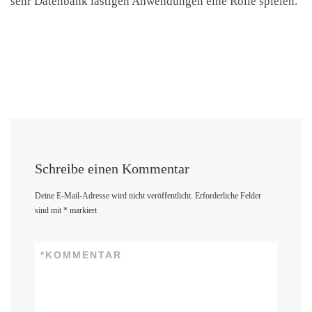
sehr Datenbank lastigen Anwendungen eine Rolle spielen.
Schreibe einen Kommentar
Deine E-Mail-Adresse wird nicht veröffentlicht.
Erforderliche Felder
sind mit
*
markiert
*
KOMMENTAR