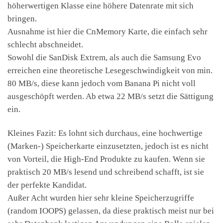
höherwertigen Klasse eine höhere Datenrate mit sich
bringen.
Ausnahme ist hier die CnMemory Karte, die einfach sehr
schlecht abschneidet.
Sowohl die SanDisk Extrem, als auch die Samsung Evo
erreichen eine theoretische Lesegeschwindigkeit von min.
80 MB/s, diese kann jedoch vom Banana Pi nicht voll
ausgeschöpft werden. Ab etwa 22 MB/s setzt die Sättigung
ein.
Kleines Fazit: Es lohnt sich durchaus, eine hochwertige
(Marken-) Speicherkarte einzusetzten, jedoch ist es nicht
von Vorteil, die High-End Produkte zu kaufen. Wenn sie
praktisch 20 MB/s lesend und schreibend schafft, ist sie
der perfekte Kandidat.
Außer Acht wurden hier sehr kleine Speicherzugriffe
(random IOOPS) gelassen, da diese praktisch meist nur bei