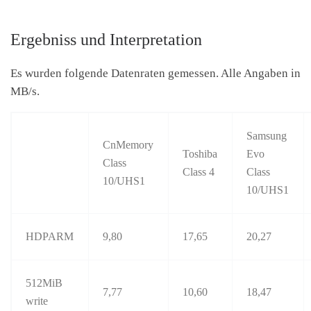
Ergebniss und Interpretation
Es wurden folgende Datenraten gemessen. Alle Angaben in
MB/s.
Samsung
CnMemory
Toshiba
Evo
Class
Class 4
Class
10/UHS1
10/UHS1
HDPARM
9,80
17,65
20,27
512MiB
7,77
10,60
18,47
write