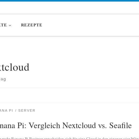
KTE
REZEPTE
xtcloud
rag
ANA PI
SERVER
nana Pi: Vergleich Nextcloud vs. Seafile