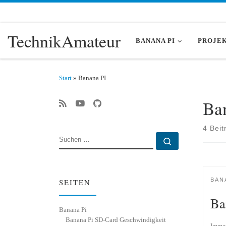
Zum Inhalt springen
TechnikAmateur
BANANA PI
PROJE
Start
»
Banana PI
Ba
4 Beit
SUCHE
Suchen …
BAN
SEITEN
Ba
Banana Pi
Banana Pi SD-Card Geschwindigkeit