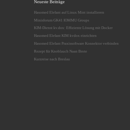
Neueste Beiträge
Hasomed Elefant auf Linux Mint installieren
Minisforum GK41 IOMMU Groups
KIM-Dienst kv.dox: Effiziente Lösung mit Docker
Hasomed Elefant KIM kvdox einrichten
Hasomed Elefant Praxissoftware Konnektor verbinden
Rezept für Knoblauch Naan Brote
Kurzreise nach Breslau