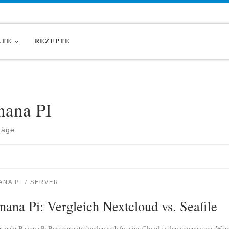
KTE
REZEPTE
nana PI
räge
ANA PI
SERVER
nana Pi: Vergleich Nextcloud vs. Seafile