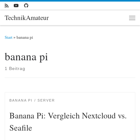
Zum Inhalt springen
TechnikAmateur
Men
Start
»
banana pi
banana pi
1 Beitrag
BANANA PI
SERVER
Banana Pi: Vergleich Nextcloud vs.
Seafile