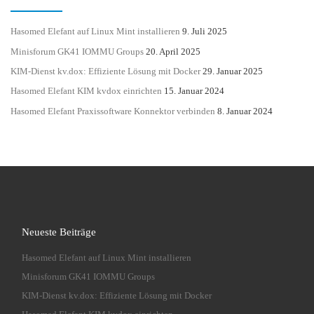
Hasomed Elefant auf Linux Mint installieren
9. Juli 2025
Minisforum GK41 IOMMU Groups
20. April 2025
KIM-Dienst kv.dox: Effiziente Lösung mit Docker
29. Januar 2025
Hasomed Elefant KIM kvdox einrichten
15. Januar 2024
Hasomed Elefant Praxissoftware Konnektor verbinden
8. Januar 2024
Neueste Beiträge
Hasomed Elefant auf Linux Mint installieren
Minisforum GK41 IOMMU Groups
KIM-Dienst kv.dox: Effiziente Lösung mit Docker