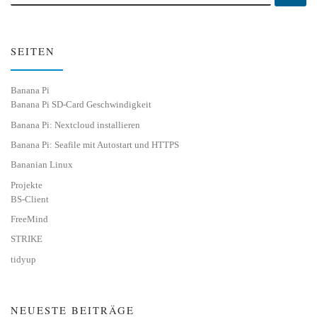
SEITEN
Banana Pi
Banana Pi SD-Card Geschwindigkeit
Banana Pi: Nextcloud installieren
Banana Pi: Seafile mit Autostart und HTTPS
Bananian Linux
Projekte
BS-Client
FreeMind
STRIKE
tidyup
NEUESTE BEITRÄGE