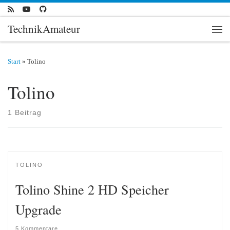
Zum Inhalt springen
TechnikAmateur
Men
Start
»
Tolino
Tolino
1 Beitrag
TOLINO
Tolino Shine 2 HD Speicher
Upgrade
5 Kommentare