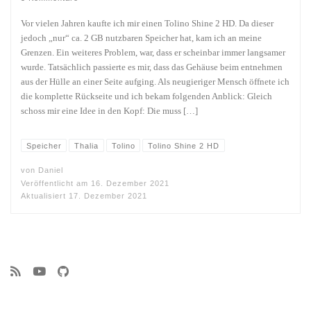
Vor vielen Jahren kaufte ich mir einen Tolino Shine 2 HD. Da dieser
jedoch „nur“ ca. 2 GB nutzbaren Speicher hat, kam ich an meine
Grenzen. Ein weiteres Problem, war, dass er scheinbar immer langsamer
wurde. Tatsächlich passierte es mir, dass das Gehäuse beim entnehmen
aus der Hülle an einer Seite aufging. Als neugieriger Mensch öffnete ich
die komplette Rückseite und ich bekam folgenden Anblick: Gleich
schoss mir eine Idee in den Kopf: Die muss […]
Speicher
Thalia
Tolino
Tolino Shine 2 HD
von
Daniel
Veröffentlicht am
16. Dezember 2021
Aktualisiert
17. Dezember 2021