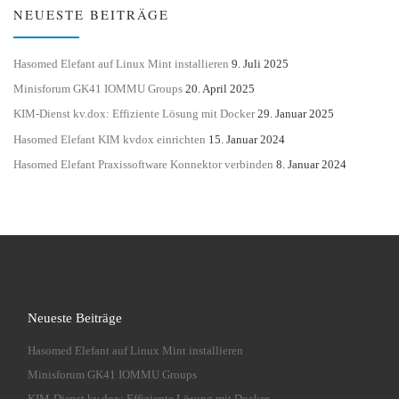
NEUESTE BEITRÄGE
Hasomed Elefant auf Linux Mint installieren
9. Juli 2025
Minisforum GK41 IOMMU Groups
20. April 2025
KIM-Dienst kv.dox: Effiziente Lösung mit Docker
29. Januar 2025
Hasomed Elefant KIM kvdox einrichten
15. Januar 2024
Hasomed Elefant Praxissoftware Konnektor verbinden
8. Januar 2024
Neueste Beiträge
Hasomed Elefant auf Linux Mint installieren
Minisforum GK41 IOMMU Groups
KIM-Dienst kv.dox: Effiziente Lösung mit Docker