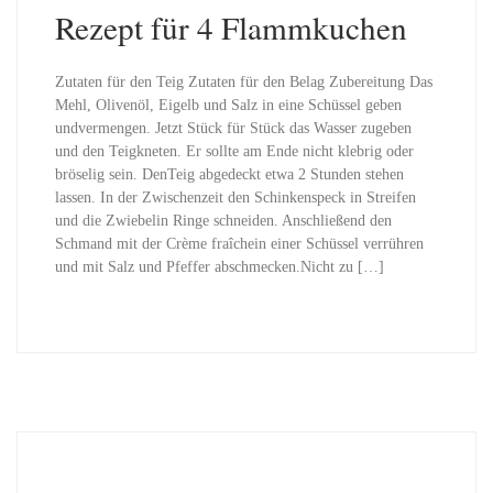
Rezept für 4 Flammkuchen
Zutaten für den Teig Zutaten für den Belag Zubereitung Das
Mehl, Olivenöl, Eigelb und Salz in eine Schüssel geben
undvermengen. Jetzt Stück für Stück das Wasser zugeben
und den Teigkneten. Er sollte am Ende nicht klebrig oder
bröselig sein. DenTeig abgedeckt etwa 2 Stunden stehen
lassen. In der Zwischenzeit den Schinkenspeck in Streifen
und die Zwiebelin Ringe schneiden. Anschließend den
Schmand mit der Crème fraîchein einer Schüssel verrühren
und mit Salz und Pfeffer abschmecken.Nicht zu […]