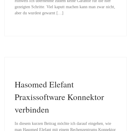
Hinweis Ich übernehme zudem keine Garantie für die hier
gezeigten Schritte. Viel kaputt machen kann man zwar nicht,
aber du wurdest gewarnt […]
Hasomed Elefant
Praxissoftware Konnektor
verbinden
In diesem kurzen Beitrag möchte ich darauf eingehen, wie
man Hasomed Elefant mit einem Rechenzentrums Konnektor