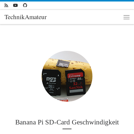
Zum Inhalt springen
TechnikAmateur
Men
Banana Pi SD-Card Geschwindigkeit