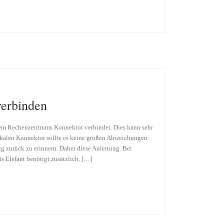
verbinden
nem Rechenzentrums Konnektor verbindet. Dies kann sehr
lokalen Konnektor sollte es keine großen Abweichungen
ig zurück zu erinnern. Daher diese Anleitung. Bei
s Elefant benötigt zusätzlich, […]