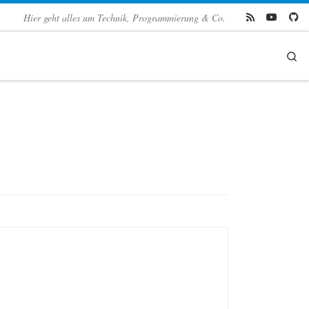
Hier geht alles um Technik, Programmierung & Co.
Se