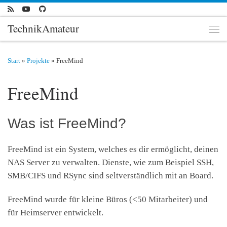
Zum Inhalt springen
TechnikAmateur
Men
Start
»
Projekte
»
FreeMind
FreeMind
Was ist FreeMind?
FreeMind ist ein System, welches es dir ermöglicht, deinen
NAS Server zu verwalten. Dienste, wie zum Beispiel SSH,
SMB/CIFS und RSync sind seltverständlich mit an Board.
FreeMind wurde für kleine Büros (<50 Mitarbeiter) und
für Heimserver entwickelt.