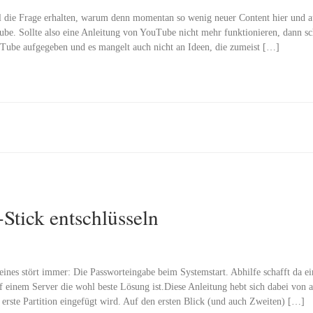
al die Frage erhalten, warum denn momentan so wenig neuer Content hier und
ube. Sollte also eine Anleitung von YouTube nicht mehr funktionieren, dann s
Tube aufgegeben und es mangelt auch nicht an Ideen, die zumeist […]
Stick entschlüsseln
eines stört immer: Die Passworteingabe beim Systemstart. Abhilfe schafft da ein
 einem Server die wohl beste Lösung ist.Diese Anleitung hebt sich dabei von an
e erste Partition eingefügt wird. Auf den ersten Blick (und auch Zweiten) […]