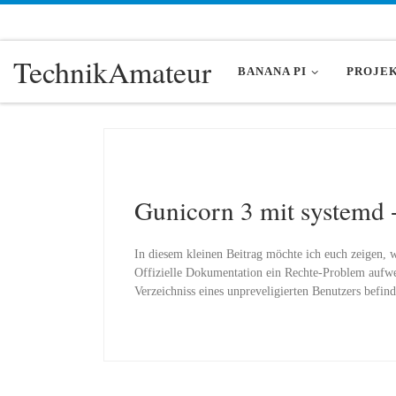
Zum Inhalt springen
TechnikAmateur
BANANA PI
PROJE
Gunicorn 3 mit systemd 
In diesem kleinen Beitrag möchte ich euch zeigen, w
Offizielle Dokumentation ein Rechte-Problem aufwei
Verzeichniss eines unpreveligierten Benutzers befin