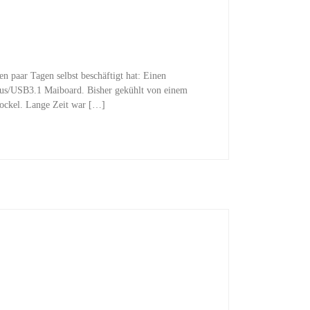
 paar Tagen selbst beschäftigt hat: Einen
us/USB3.1 Maiboard. Bisher gekühlt von einem
Sockel. Lange Zeit war […]