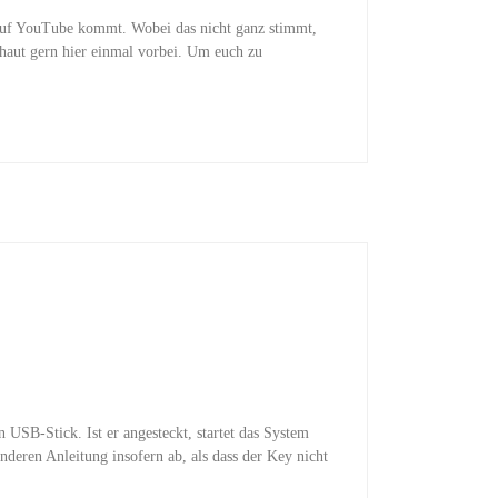
 auf YouTube kommt. Wobei das nicht ganz stimmt,
chaut gern hier einmal vorbei. Um euch zu
 USB-Stick. Ist er angesteckt, startet das System
deren Anleitung insofern ab, als dass der Key nicht