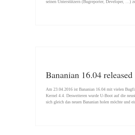
seinen Unterstützern (Bugreporter, Developer, …) 
Bananian 16.04 released
Am 23.04.2016 ist Bananian 16.04 mit vielen Bugf
Kernel 4.4. Desweiteren wurde U-Boot auf die neuste
sich gleich das neuen Bananian holen möchte und eine