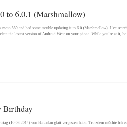
0 to 6.0.1 (Marshmallow)
 moto 360 and had some trouble updating it to 6.0 (Marshmallow). I’ve searche
 delete the lastest version of Android Wear on your phone. While you’re at it, b
 Birthday
rtstag (10.08.2014) von Bananian glatt vergessen habe. Trotzdem möchte ich es