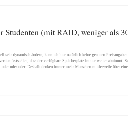
r Studenten (mit RAID, weniger als 3
ll sehr dynamisch ändern, kann ich hier natürlich keine genauen Preisangabe
erden feststellen, dass der verfügbare Speicherplatz immer weiter abnimmt. Se
der oder oder. Deshalb denken immer mehr Menschen mittlerweile über einen 