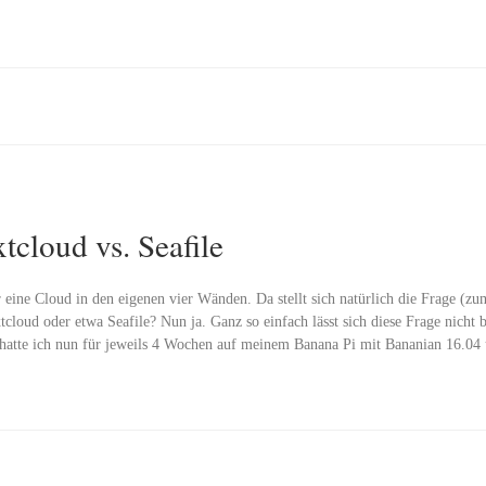
tcloud vs. Seafile
eine Cloud in den eigenen vier Wänden. Da stellt sich natürlich die Frage (zum
loud oder etwa Seafile? Nun ja. Ganz so einfach lässt sich diese Frage nicht 
e hatte ich nun für jeweils 4 Wochen auf meinem Banana Pi mit Bananian 16.0