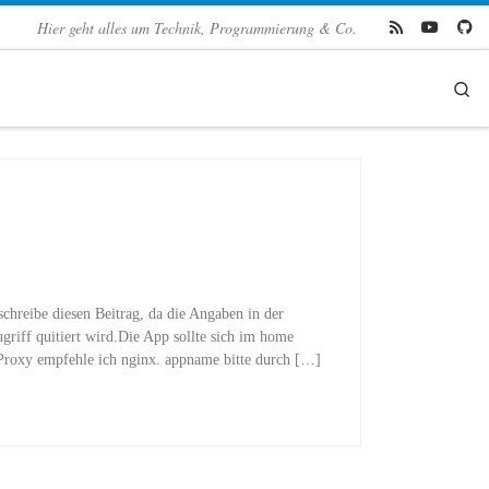
Hier geht alles um Technik, Programmierung & Co.
Se
schreibe diesen Beitrag, da die Angaben in der
riff quitiert wird.Die App sollte sich im home
ls Proxy empfehle ich nginx. appname bitte durch […]