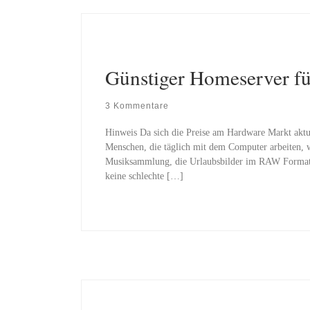
Günstiger Homeserver fü
3 Kommentare
Hinweis Da sich die Preise am Hardware Markt aktue
Menschen, die täglich mit dem Computer arbeiten, w
Musiksammlung, die Urlaubsbilder im RAW Format o
keine schlechte […]