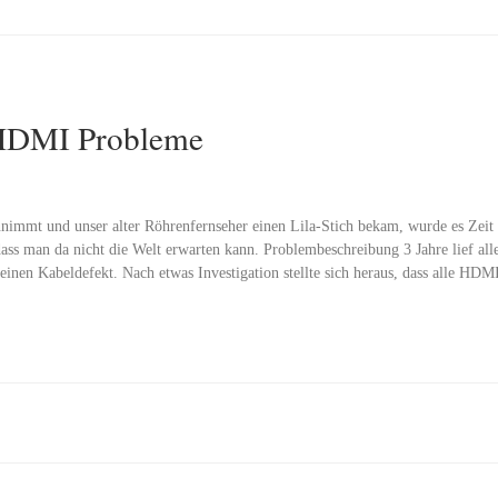
HDMI Probleme
nnimmt und unser alter Röhrenfernseher einen Lila-Stich bekam, wurde es Zeit 
dass man da nicht die Welt erwarten kann. Problembeschreibung 3 Jahre lief alle
inen Kabeldefekt. Nach etwas Investigation stellte sich heraus, dass alle HDM