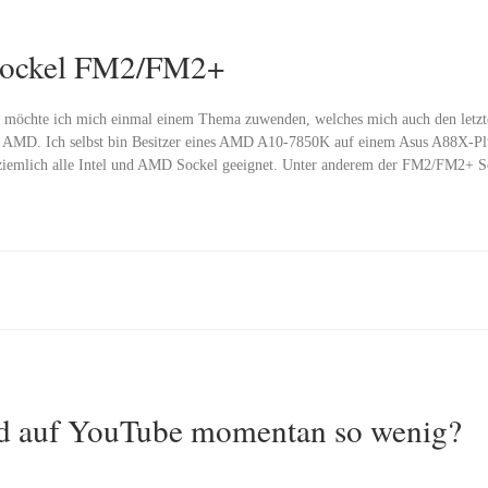
Sockel FM2/FM2+
g möchte ich mich einmal einem Thema zuwenden, welches mich auch den letzten
 AMD. Ich selbst bin Besitzer eines AMD A10-7850K auf einem Asus A88X-Pl
r so ziemlich alle Intel und AMD Sockel geeignet. Unter anderem der FM2/FM2+ 
nd auf YouTube momentan so wenig?