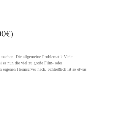
00€)
n machen. Die allgemeine Problematik Viele
i es nun die viel zu große Film- oder
eigenen Heimserver nach. Schließlich ist so etwas