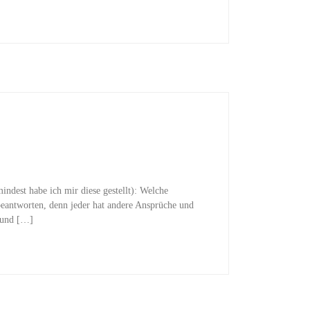
indest habe ich mir diese gestellt): Welche
beantworten, denn jeder hat andere Ansprüche und
4 und […]