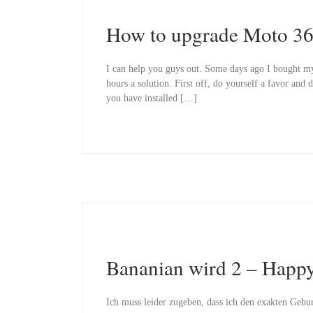
How to upgrade Moto 36
I can help you guys out. Some days ago I bought my
hours a solution. First off, do yourself a favor and
you have installed […]
Bananian wird 2 – Happy
Ich muss leider zugeben, dass ich den exakten Gebu