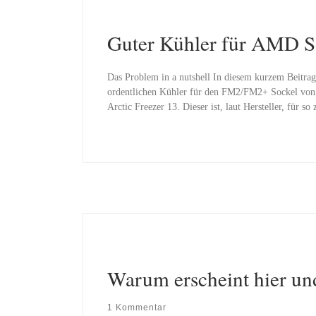
Guter Kühler für AMD 
Das Problem in a nutshell In diesem kurzem Beitra
ordentlichen Kühler für den FM2/FM2+ Sockel von
Arctic Freezer 13. Dieser ist, laut Hersteller, fü
Warum erscheint hier u
1 Kommentar