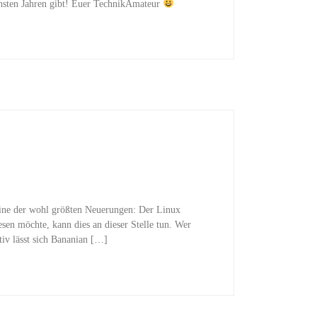
chsten Jahren gibt! Euer TechnikAmateur
ine der wohl größten Neuerungen: Der Linux
sen möchte, kann dies an dieser Stelle tun. Wer
tiv lässt sich Bananian […]