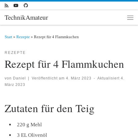
Zum Inhalt springen
TechnikAmateur
Men
Start
»
Rezepte
»
Rezept für 4 Flammkuchen
REZEPTE
Rezept für 4 Flammkuchen
von
Daniel
|
Veröffentlicht am
4. März 2023
-
Aktualisiert
4.
März 2023
Zutaten für den Teig
220 g Mehl
3 EL Olivenöl