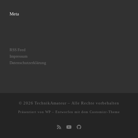
Meta
RSS Feed
Impressum
Datenschutzerklärung
© 2026
TechnikAmateur
– Alle Rechte vorbehalten
Präsentiert von
WP
– Entworfen mit dem
Customizr-Theme